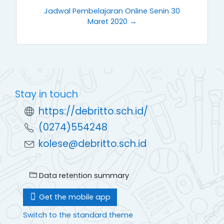
Jadwal Pembelajaran Online Senin 30
Maret 2020 →
Stay in touch
https://debritto.sch.id/
(0274)554248
kolese@debritto.sch.id
Data retention summary
Get the mobile app
Switch to the standard theme