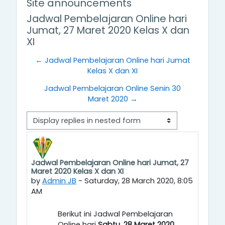
Site announcements
Jadwal Pembelajaran Online hari
Jumat, 27 Maret 2020 Kelas X dan
XI
← Jadwal Pembelajaran Online hari Jumat
Kelas X dan XI
Jadwal Pembelajaran Online Senin 30
Maret 2020 →
Display mode
Jadwal Pembelajaran Online hari Jumat, 27
Number of replies: 0
Maret 2020 Kelas X dan XI
by
Admin JB
-
Saturday, 28 March 2020, 8:05
AM
Berikut ini Jadwal Pembelajaran
Online hari
Sabtu, 28 Maret 2020