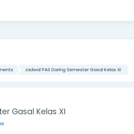
ements
Jadwal PAS Daring Semester Gasal Kelas XI
er Gasal Kelas XI
II