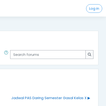
Log in
Search forums
Search f
Jadwal PAS Daring Semester Gasal Kelas X ▶︎